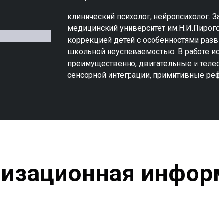
клинический психолог, нейропсихолог. З
медицинский университет им.Н.И.Пирого
коррекцией детей с особенностями разви
школьной неуспеваемостью. В работе ис
преимущественно, двигательные и телес
сенсорной интеграции, примитивные ре
низационная инфор