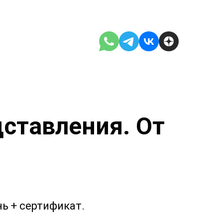
ставления. От
.
ь + сертификат.