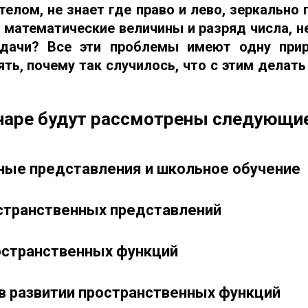
елом, не знает где право и лево, зеркально
ет математические величины и разряд числа, 
адачи? Все эти проблемы имеют одну при
ть, почему так случилось, что с этим делать
наре будут рассмотрены следующи
ные представления и школьное обучение
странственных представлений
ространственных функций
 в развитии пространственных функций