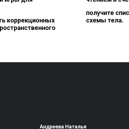
получите спис
ть коррекционных
схемы тела.
пространственного
Андреева Наталья