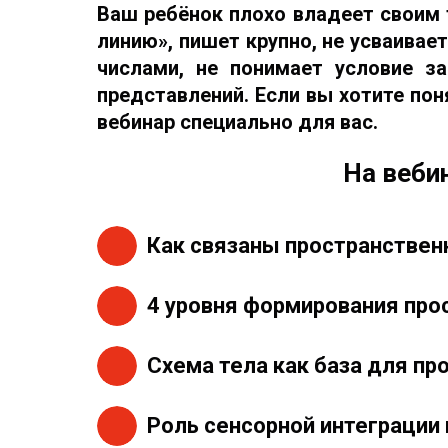
Ваш ребёнок плохо владеет своим т
линию», пишет крупно, не усваива
числами, не понимает условие з
представлений. Если вы хотите поня
вебинар специально для вас.
На веби
Как связаны пространствен
4 уровня формирования про
Схема тела как база для п
Роль сенсорной интеграции