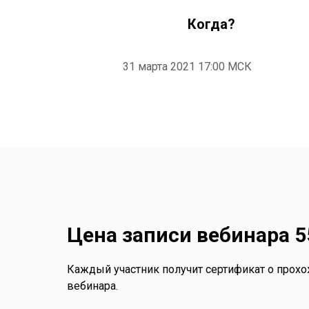
Когда?
31 марта 2021 17:00 МСК
Цена записи вебинара 5
Каждый участник получит сертификат о прохо
вебинара.