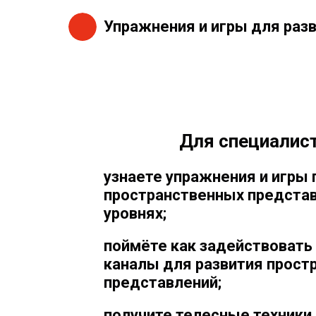
Упражнения и игры для раз
Для специалис
узнаете упражнения и игры 
пространственных представ
уровнях;
поймёте как задействовать
каналы для развития прост
представлений;
получите телесные техники 