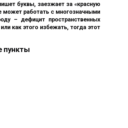
 пишет буквы, заезжает за «красную
не может работать с многозначными
роду – дефицит пространственных
 или как этого избежать, тогда этот
е пункты